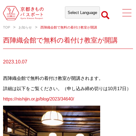
TOP
お知らせ
西陣織会館で無料の着付け教室が開講
西陣織会館で無料の着付け教室が開講
2023.10.07
西陣織会館で無料の着付け教室が開講されます。
詳細は以下をご覧ください。（申し込み締め切りは10月17日）
https://nishijin.or.jp/blog/2023/34640/