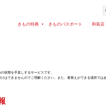
体験処
その他（史跡・文化財など）
きもの特典
きものパスポート
和装店
のの状態を手直しするサービスです。
付けはできませんのでご理解ください。また、着替えができる場所では
報