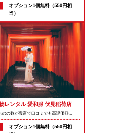
オプション1個無料（550円相
当）
物レンタル 愛和服 伏見稲荷店
きものの数が豊富で口コミでも高評価◎...
オプション1個無料（550円相