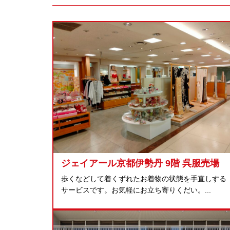
ジェイアール京都伊勢丹 9階 呉服売場
歩くなどして着くずれたお着物の状態を手直しする
サービスです。お気軽にお立ち寄りくだい。...