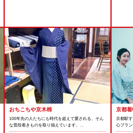
おちこちや京木棉
京都着
100年先の人たちにも時代を超えて愛される、そん
京都駅す
な普段着きものを取り揃えています。...
心プラン.