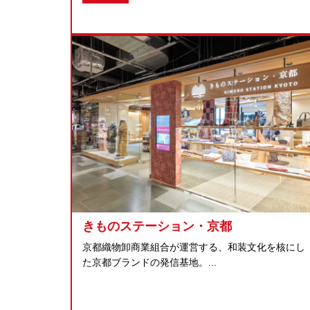
きものステーション・京都
京都織物卸商業組合が運営する、和装文化を核にし
た京都ブランドの発信基地。...