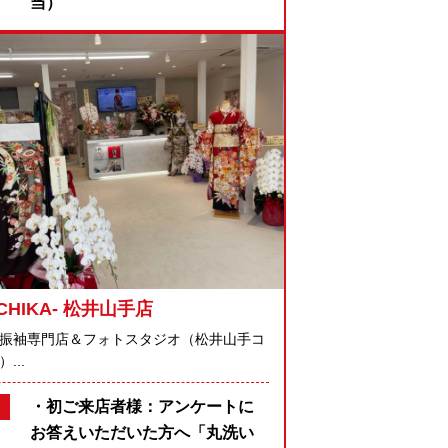
当）
ICHIKA- 松井山手店
振袖専門店＆フォトスタジオ（松井山手コ
...
・初ご来店者様：アンケートに
お答えいただいた方へ「丸洗い