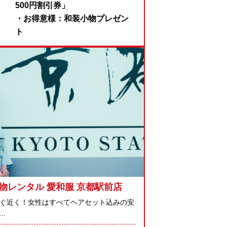
500円割引券」
・お得意様：和装小物プレゼン
ト
物レンタル 愛和服 京都駅前店
ぐ近く！女性はすべてヘアセット込みの安
..