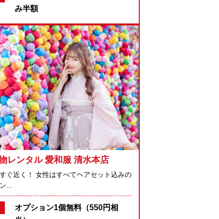
み半額
物レンタル 愛和服 清水本店
すぐ近く！ 女性はすべてヘアセット込みの
...
オプション1個無料（550円相