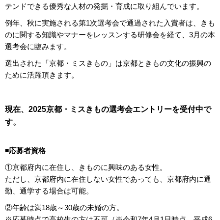
テンドできる優秀な人材の発掘・育成に取り組んでいます。
例年、秋に実施される第1次選考会で通過された入賞者は、きも
のに関する知識やマナーをレッスンする研修会を経て、3月の本
選考会に臨みます。
選出された「京都・ミスきもの」は京都ときもの文化の振興の
ために活躍頂きます。
現在、2025京都・ミスきもの選考会エントリーを受付中で
す。
◾️応募者資格
①京都府内に在住し、きものに興味のある女性。
ただし、京都府内に在住しない女性であっても、京都府内に通
勤、通学する場合は可能。
②年齢は満18歳～30歳の未婚の方。
※応募時点で高校生の方は不可（※令和7年4月1日時点。平成6