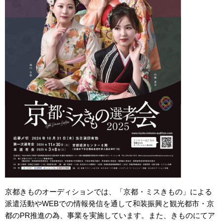
京都きものオーディションでは、「京都・ミスきもの」による
派遣活動やWEBでの情報発信を通して和装振興と観光都市・京
都のPR推進の為、事業を実施しています。また、きものにてア