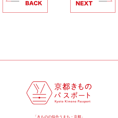
「きものの似合うまち・京都」