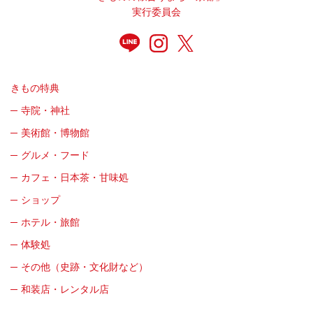
実行委員会
きもの特典
寺院・神社
美術館・博物館
グルメ・フード
カフェ・日本茶・甘味処
ショップ
ホテル・旅館
体験処
その他（史跡・文化財など）
和装店・レンタル店