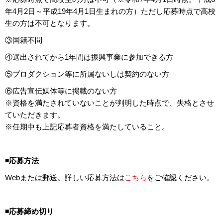
年4月2日～平成19年4月1日生まれの方）ただし応募時点で高校
生の方は不可となります。
③国籍不問
④選出されてから1年間は振興事業に参加できる方
⑤プロダクション等に所属ないしは契約のない方
⑥広告宣伝媒体等に掲載のない方
※資格を満たされていないことが判明した時点で、失格とさせ
ていただきます。
※任期中も上記応募者資格を満たしていること。
◾️応募方法
Webまたは郵送。詳しい応募方法は
こちら
をご確認ください。
◾️応募締め切り