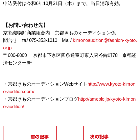
申込受付は令和6年10月31日（木）まで。当日消印有効。
【お問い合わせ先】
京都織物卸商業組合内 京都きものオーディション係
問合せ ℡/ 075-353-1010 Mail/
kimonoaudition@fashion-kyoto.
or.jp
〒600-8009 京都市下京区四条通室町東入函谷鉾町78 京都経
済センター6F
・京都きものオーディションWebサイト
http://www.kyoto-kimon
o-audition.com/
・京都きものオーディションブログ
http://ameblo.jp/kyoto-kimon
o-audition/