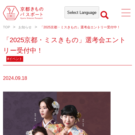
TOP
お知らせ
「2025京都・ミスきもの」選考会エントリー受付中！
「2025京都・ミスきもの」選考会エント
リー受付中！
#イベント
2024.09.18