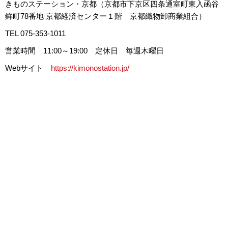
きものステーション・京都（京都市下京区四条通室町東入函谷
鉾町78番地 京都経済センター１階 京都織物卸商業組合）
TEL 075-353-1011
営業時間 11:00～19:00 定休日 毎週木曜日
Webサイト
https://kimonostation.jp/