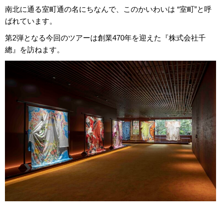
南北に通る室町通の名にちなんで、このかいわいは “室町”と呼
ばれています。
第2弾となる今回のツアーは創業470年を迎えた『株式会社千
總』を訪ねます。