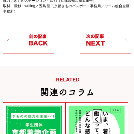
協力／きものステーション・京都（京都織物卸商業組合）
取材・撮影・writing／五島 望（京都きものパスポート事務局／ウーム総合企画
事務所）