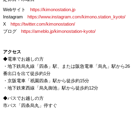
Webサイト
https://kimonostation.jp
Instagram
https://www.instagram.com/kimono.station_kyoto/
X
https://twitter.com/kimonostation/
ブログ
https://ameblo.jp/kimonostation-kyoto/
アクセス
◆電車でお越しの方
・地下鉄烏丸線「四条」駅、または阪急電車「烏丸」駅から26
番出口を出て徒歩約1分
・京阪電車「祇園四条」駅から徒歩約15分
・地下鉄東西線「烏丸御池」駅から徒歩約12分
◆バスでお越しの方
市バス「四条烏丸」停すぐ