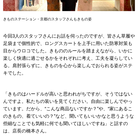
きものステーション・京都のスタッフさんもきもの姿
今回3人のスタッフさんにお話を伺ったのですが、皆さん草履や
足袋まで個性的で、ロングスカートを上手に用いた防寒対策も
目からウロコでした。きもののルールを踏まえながら、いかに
楽しく快適に過ごせるかをそれぞれに考え、工夫を凝らしてい
る。肩肘張らずに、きものを心から楽しんでおられる姿がステ
キでした。
「きものはハードルが高いと思われがちですが、そうではない
んですよ。私たちの装いを見てください。自由に楽しんでやっ
ています。だから、“こんな商品ないですか？”や、“家にあるこ
のきもの、着ていいの？”など、聞いてもいいかなと思うような
些細なことでも気軽に何でも聞いてほしいですね」と話すの
は、店長の橋本さん。