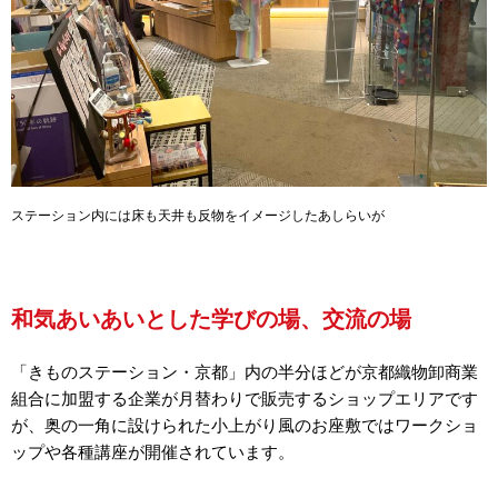
ステーション内には床も天井も反物をイメージしたあしらいが
和気あいあいとした学びの場、交流の場
「きものステーション・京都」内の半分ほどが京都織物卸商業
組合に加盟する企業が月替わりで販売するショップエリアです
が、奥の一角に設けられた小上がり風のお座敷ではワークショ
ップや各種講座が開催されています。