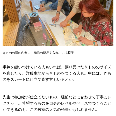
きものの襟の内側に、補強の部品を入れている様子
半衿を縫いつけている人もいれば、譲り受けたきもののサイズ
を直したり、洋服生地からきものをつくる人も。中には、きも
のをスカートに仕立て直す方もいるとか。
先生は参加者が仕立てたいもの、腕前などに合わせて丁寧にレ
クチャー。希望するものを自身のレベルやペースでつくること
ができるのも、この教室の人気の秘訣かもしれません。