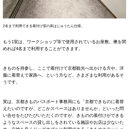
2名まで利用できる着付け室の床はじゅうたん仕様。
もう1室は、ワークショップ等で使用されているお座敷。襖を閉
めれば4名まで利用することができます。
きものを持参し、ここで着付けて京都観光へ出かける方や、洋
服に着替えて家路へ、という方など、さまざまな利用があるそ
うです。
実は、京都きものパスポート事務局にも「京都できものに着替
えたいのですが、どこかスペースはありませんか」といった問
い合せをたびたびいただくのですが、きものの着付けができる
ようなスペースの貸し出しをされている施設やお店は少ないた