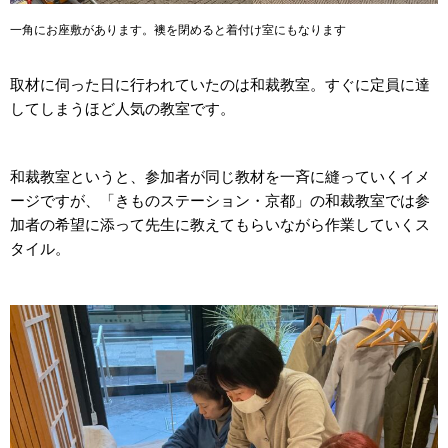
一角にお座敷があります。襖を閉めると着付け室にもなります
取材に伺った日に行われていたのは和裁教室。すぐに定員に達
してしまうほど人気の教室です。
和裁教室というと、参加者が同じ教材を一斉に縫っていくイメ
ージですが、「きものステーション・京都」の和裁教室では参
加者の希望に添って先生に教えてもらいながら作業していくス
タイル。