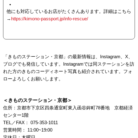
他にも対応しているお店がたくさんあります。詳細はこちら
→
https://kimono-passport.jp/info-rescue/
「きものステーション・京都」の最新情報は、Instagram、X、
ブログでも発信しています。Instagramでは同ステーションを訪
れた方のきものコーディネート写真も紹介されています。フォ
ローよろしくお願いします。
＜きものステーション・京都＞
住所：京都市下京区四条通室町東入函谷鉾町78番地 京都経済
センター1階
TEL／FAX： 075-353-1011
営業時間： 11:00~19:00
定休日：木曜日