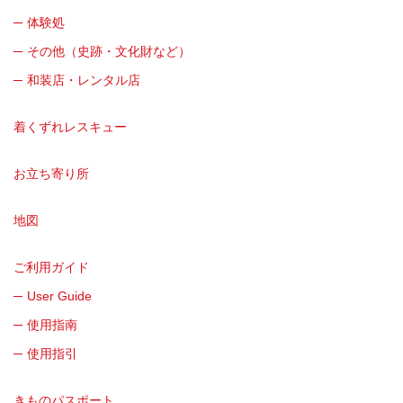
体験処
その他（史跡・文化財など）
和装店・レンタル店
着くずれレスキュー
お立ち寄り所
地図
ご利用ガイド
User Guide
使用指南
使用指引
きものパスポート