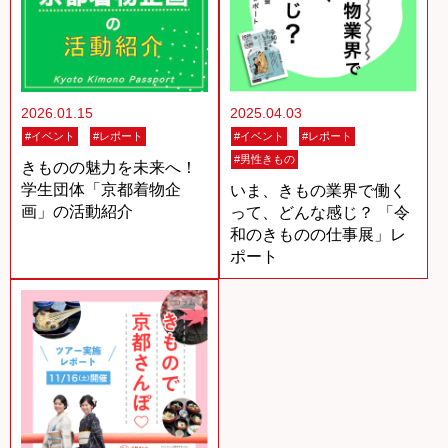
2026.01.15
2025.04.03
#イベント
#レポート
#イベント
#レポート
#男性きもの
きものの魅力を未来へ！
学生団体「京都着物企
いま、きもの業界で働く
画」の活動紹介
って、どんな感じ？ 「令
和のきものの仕事展」レ
ポート