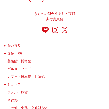
「きものの似合うまち・京都」
実行委員会
きもの特典
寺院・神社
美術館・博物館
グルメ・フード
カフェ・日本茶・甘味処
ショップ
ホテル・旅館
体験処
その他（史跡・文化財など）