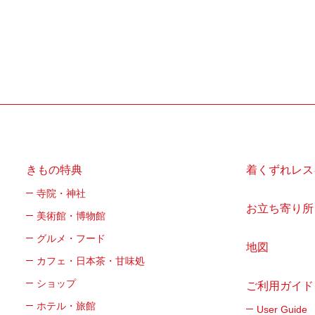
きもの特典
着くずれレス
寺院・神社
お立ち寄り所
美術館・博物館
グルメ・フード
地図
カフェ・日本茶・甘味処
ショップ
ご利用ガイド
ホテル・旅館
User Guide