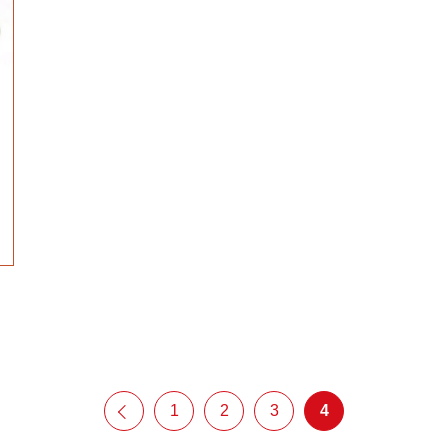
1
2
3
4