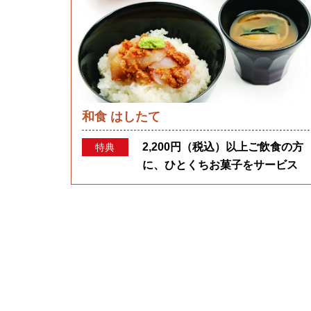
和食 はしたて
2,200円（税込）以上ご飲食の方
特典
に、ひとくちお菓子をサービス