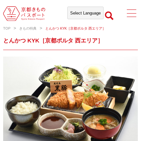
TOP
きもの特典
とんかつ KYK［京都ポルタ 西エリア］
とんかつ KYK［京都ポルタ 西エリア］