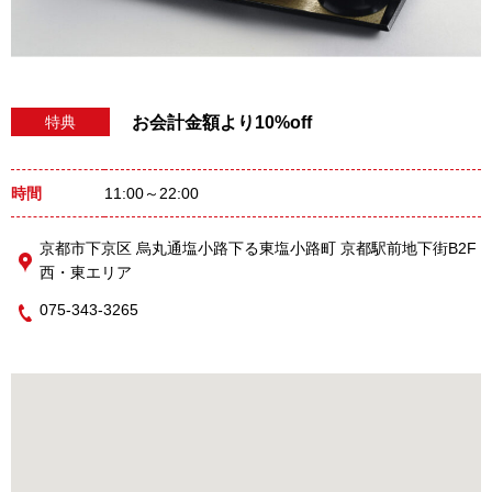
お会計金額より10%off
特典
時間
11:00～22:00
京都市下京区 烏丸通塩小路下る東塩小路町 京都駅前地下街B2F
西・東エリア
075-343-3265