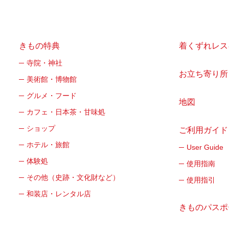
きもの特典
着くずれレス
寺院・神社
お立ち寄り所
美術館・博物館
グルメ・フード
地図
カフェ・日本茶・甘味処
ショップ
ご利用ガイド
ホテル・旅館
User Guide
体験処
使用指南
その他（史跡・文化財など）
使用指引
和装店・レンタル店
きものパスポ