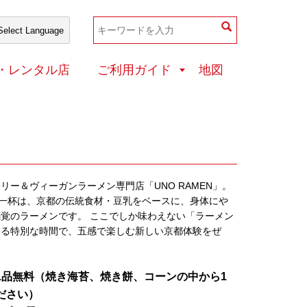
和装店・レンタル店
・レンタル店
ご利用ガイド
地図
リー＆ヴィーガンラーメン専門店「UNO RAMEN」。
る一杯は、京都の伝統食材・豆乳をベースに、身体にや
覚のラーメンです。 ここでしか味わえない「ラーメン
わる特別な時間で、五感で楽しむ新しい京都体験をぜ
1品無料（焼き海苔、焼き餅、コーンの中から1
ださい）