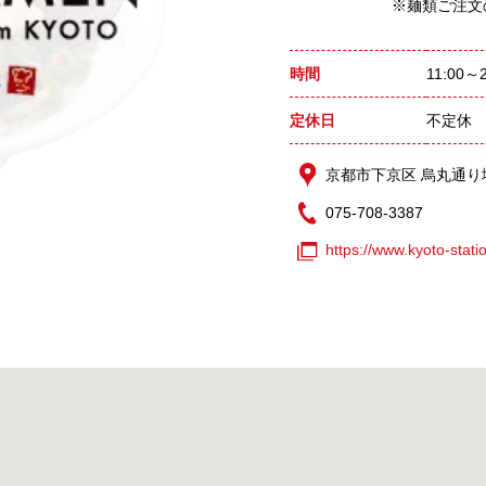
※麺類ご注文
時間
11:00～
定休日
不定休
京都市下京区 烏丸通り
075-708-3387
https://www.kyoto-stati