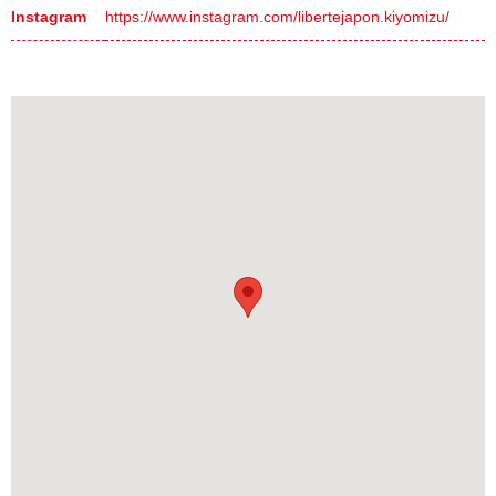
Instagram
https://www.instagram.com/libertejapon.kiyomizu/