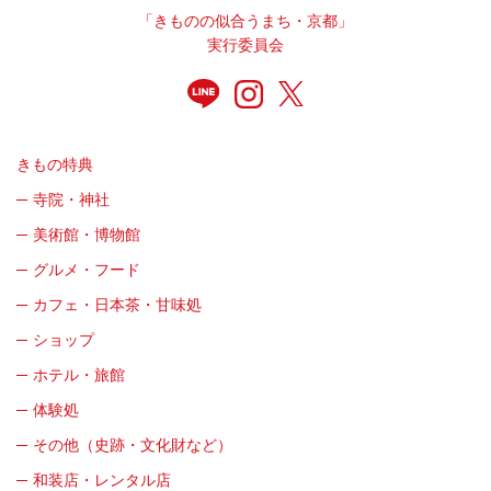
「きものの似合うまち・京都」
実行委員会
きもの特典
寺院・神社
美術館・博物館
グルメ・フード
カフェ・日本茶・甘味処
ショップ
ホテル・旅館
体験処
その他（史跡・文化財など）
和装店・レンタル店