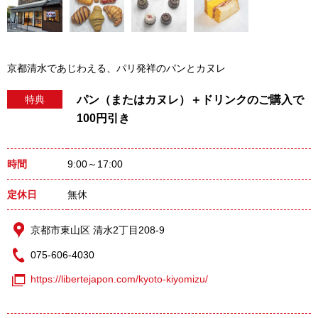
京都清水であじわえる、パリ発祥のパンとカヌレ
パン（またはカヌレ）＋ドリンクのご購入で
特典
100円引き
時間
9:00～17:00
定休日
無休
京都市東山区 清水2丁目208‐9
075-606-4030
https://libertejapon.com/kyoto-kiyomizu/