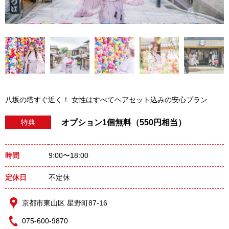
八坂の塔すぐ近く！ 女性はすべてヘアセット込みの安心プラン
オプション1個無料（550円相当）
特典
時間
9:00〜18:00
定休日
不定休
京都市東山区 星野町87-16
075-600-9870