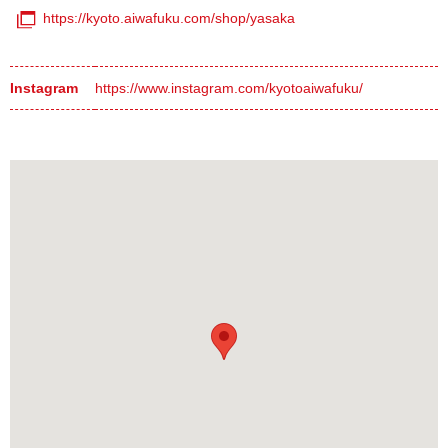
https://kyoto.aiwafuku.com/shop/yasaka
Instagram
https://www.instagram.com/kyotoaiwafuku/