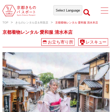
TOP
きものレンタル店＆和装店
京都着物レンタル 愛和服 清水本店
京都着物レンタル 愛和服 清水本店