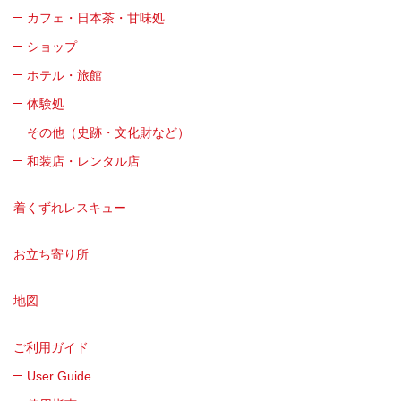
カフェ・日本茶・甘味処
ショップ
ホテル・旅館
体験処
その他（史跡・文化財など）
和装店・レンタル店
着くずれレスキュー
お立ち寄り所
地図
ご利用ガイド
User Guide