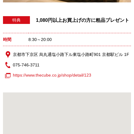
1,080円以上お買上げの方に粗品プレゼント
特典
時間
8:30～20:00
京都市下京区 烏丸通塩小路下ル東塩小路町901 京都駅ビル 1F
075-746-3711
https://www.thecube.co.jp/shop/detail/123