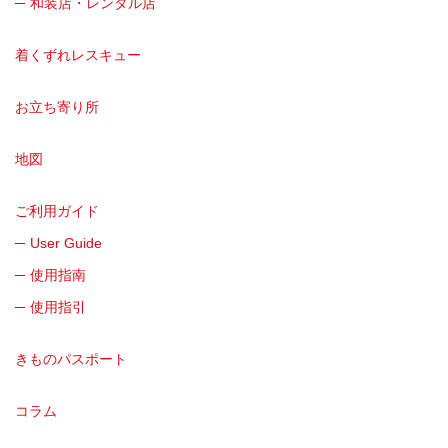
和装店・レンタル店
着くずれレスキュー
お立ち寄り所
地図
ご利用ガイド
User Guide
使用指南
使用指引
きものパスポート
コラム