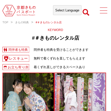
TOP
きもの特典
#＃きものレンタル店
KEYWORD
#＃きものレンタル店
同伴者も特典を受けることができます
無料で着くずれを直してもらえます
着くずれ直しができるスペースあり