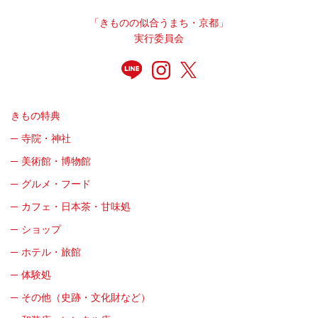
「きものの似合うまち・京都」
実行委員会
きもの特典
寺院・神社
美術館・博物館
グルメ・フード
カフェ・日本茶・甘味処
ショップ
ホテル・旅館
体験処
その他（史跡・文化財など）