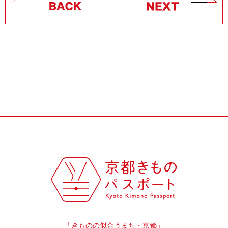
「きものの似合うまち・京都」