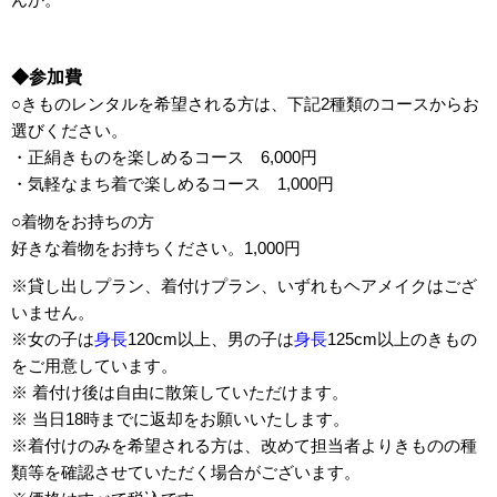
◆参加費
○きものレンタルを希望される方は、下記2種類のコースからお
選びください。
・正絹きものを楽しめるコース 6,000円
・気軽なまち着で楽しめるコース 1,000円
○着物をお持ちの方
好きな着物をお持ちください。1,000円
※貸し出しプラン、着付けプラン、いずれもヘアメイクはござ
いません。
※女の子は
身長
120cm以上、男の子は
身長
125cm以上のきもの
をご用意しています。
※ 着付け後は自由に散策していただけます。
※ 当日18時までに返却をお願いいたします。
※着付けのみを希望される方は、改めて担当者よりきものの種
類等を確認させていただく場合がございます。