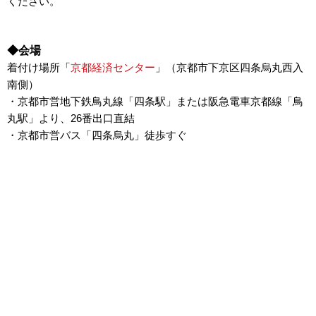
ください。
◆会場
着付け場所「
京都経済センター
」（京都市下京区四条烏丸西入
南側）
・京都市営地下鉄鳥丸線「四条駅」または阪急電車京都線「鳥
丸駅」より、26番出口直結
・京都市営バス「四条烏丸」徒歩すぐ