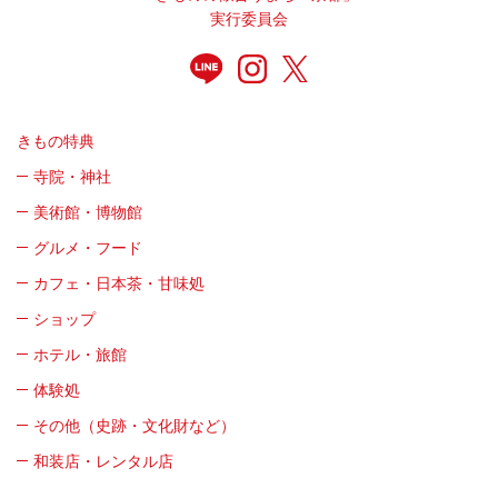
実行委員会
きもの特典
寺院・神社
美術館・博物館
グルメ・フード
カフェ・日本茶・甘味処
ショップ
ホテル・旅館
体験処
その他（史跡・文化財など）
和装店・レンタル店