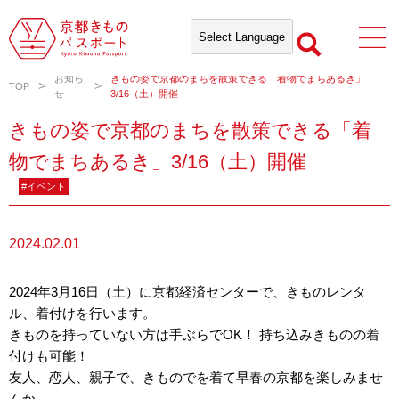
お知ら
きもの姿で京都のまちを散策できる「着物でまちあるき」
TOP
せ
3/16（土）開催
きもの姿で京都のまちを散策できる「着
物でまちあるき」3/16（土）開催
#イベント
2024.02.01
2024年3月16日（土）に京都経済センターで、きものレンタ
ル、着付けを行います。
きものを持っていない方は手ぶらでOK！ 持ち込みきものの着
付けも可能！
友人、恋人、親子で、きものでを着て早春の京都を楽しみませ
んか。