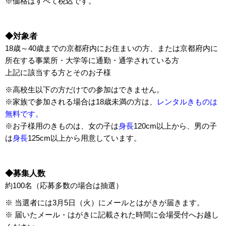
※価格はすべて税込です。
◆対象者
18歳～40歳までの京都府内にお住まいの方、または京都府内に
所在する事業所・大学等に通勤・通学されている方
上記に該当する方とそのお子様
※高校生以下の方だけでの参加はできません。
※家族で参加される場合は18歳未満の方は、
レンタルきものは
無料です。
※お子様用のきものは、女の子は
身長
120cm以上から、男の子
は
身長
125cm以上から用意しています。
◆募集人数
約100名（応募多数の場合は抽選）
※ 当選者には3月5日（火）にメールとはがきが届きます。
※ 届いたメール・はがきに記載された時間に会場受付へお越し