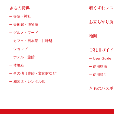
きもの特典
着くずれレス
寺院・神社
お立ち寄り所
美術館・博物館
グルメ・フード
地図
カフェ・日本茶・甘味処
ショップ
ご利用ガイド
ホテル・旅館
User Guide
体験処
使用指南
その他（史跡・文化財など）
使用指引
和装店・レンタル店
きものパスポ