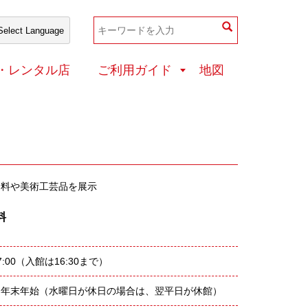
和装店・レンタル店
・レンタル店
ご利用ガイド
地図
資料や美術工芸品を展示
料
17:00（入館は16:30まで）
、年末年始（水曜日が休日の場合は、翌平日が休館）