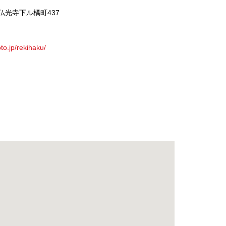
仏光寺下ル橘町437
to.jp/rekihaku/